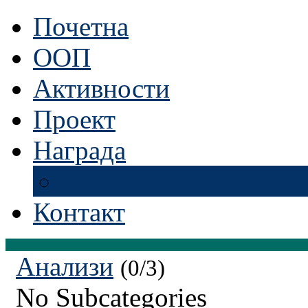
Почетна
ООП
Активности
Проект
Награда
2010
Контакт
Анализи
(0/3)
No Subcategories