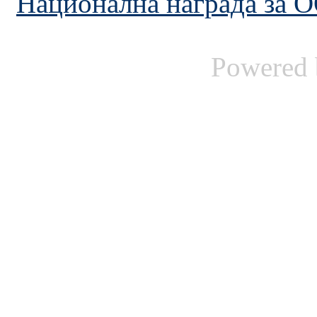
Национална награда за 
Powered