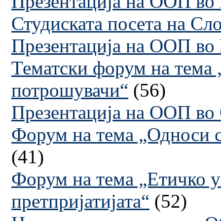
Презентација на ООП во
Студиската посета на Сл
Презентација на ООП во
Тематски форум на тема 
потрошувачи“
(56)
Презентација на ООП во 
Форум на тема „Односи с
(41)
Форум на тема „Етичко у
претпријатијата“
(52)