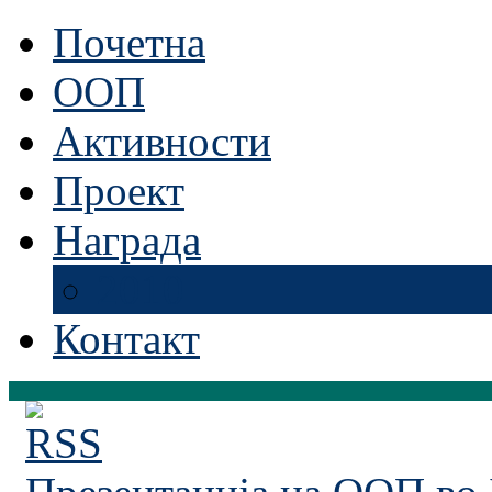
Почетна
ООП
Активности
Проект
Награда
2010
Контакт