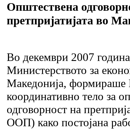
Општествена одговорн
претпријатијата во Ма
Во декември 2007 година
Министерството за економ
Македонија, формираше
координативно тело за о
одговорност на претприј
ООП) како постојана раб