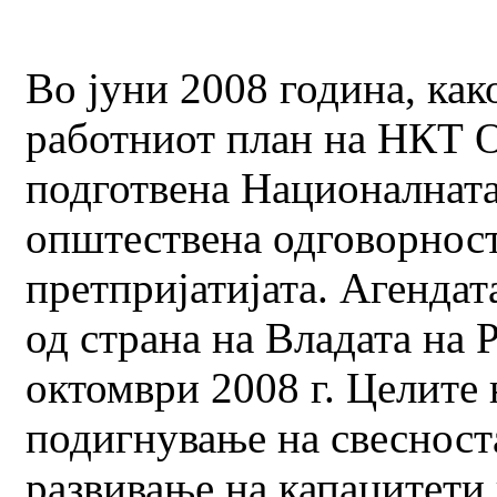
Во јуни 2008 година, как
работниот план на НКТ 
подготвена Националната
општествена одговорност
претпријатијата. Агендат
од страна на Владата на 
октомври 2008 г. Целите 
подигнување на свесност
развивање на капацитети