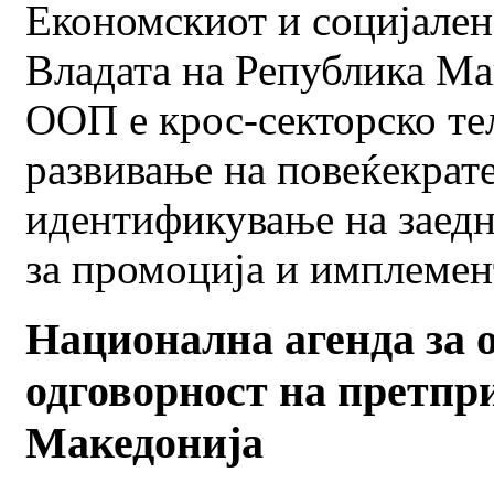
Економскиот и социјален
Владата на Република Ма
ООП е крос-секторско те
развивање на повеќекрате
идентификување на заедн
за промоција и имплемен
Национална агенда за 
одговорност на претпри
Македонија