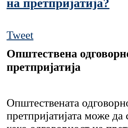
на претпријатија?
Tweet
Општествена одговорн
претпријатија
Општествената одговорн
претпријатијата може да