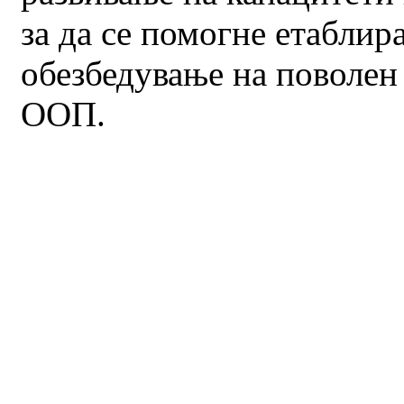
за да се помогне етабли
обезбедување на поволен
ООП.