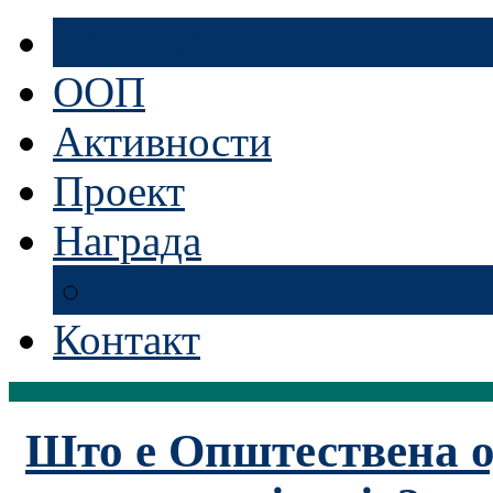
Почетна
ООП
Активности
Проект
Награда
2010
Контакт
Што е Општествена о