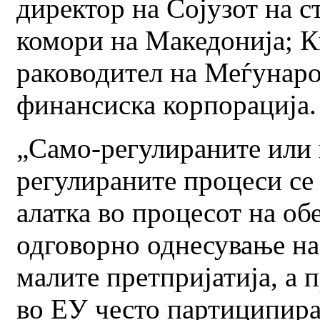
директор на Сојузот на с
комори на Македонија; К
раководител на Меѓунар
финансиска корпорација.
„Само-регулираните или 
регулираните процеси се
алатка во процесот на об
одговорно однесување на
малите претпријатија, а 
во ЕУ често партиципира