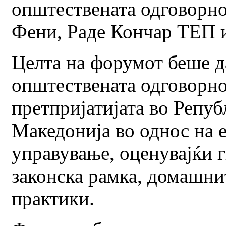
општествената одговорно
Фени, Раде Кончар ТЕП 
Целта на форумот беше д
општествената одговорно
претпријатијата во Репуб
Македонија во однос на 
управување, оценувајќи г
законска рамка, домашни
практики.