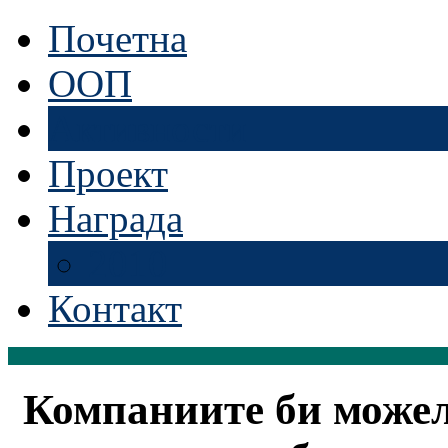
Почетна
ООП
Активности
Проект
Награда
2010
Контакт
Компаниите би можел