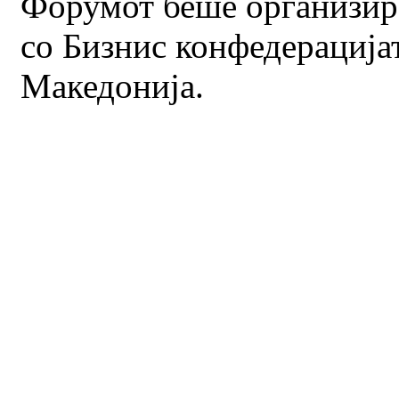
Форумот беше организир
со Бизнис конфедерација
Македонија.