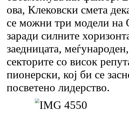
ова, Клековски смета дек
се можни три модели на 
заради силните хоризонт
заедницата, меѓународен,
секторите со висок репу
пионерски, кој би се засн
посветено лидерство.