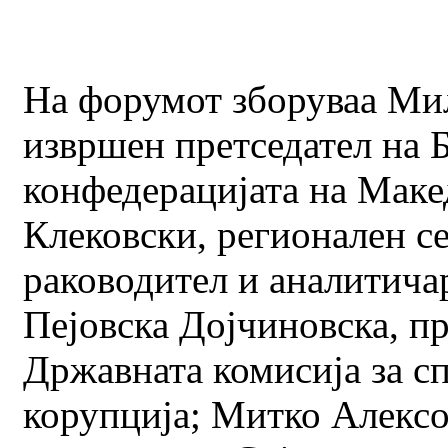
На форумот зборуваа Ми
извршен претседател на 
конфедерацијата на Маке
Клековски, регионален с
раководител и аналитича
Пејовска Дојчиновска, пр
Државната комисија за с
корупција; Митко Алексо