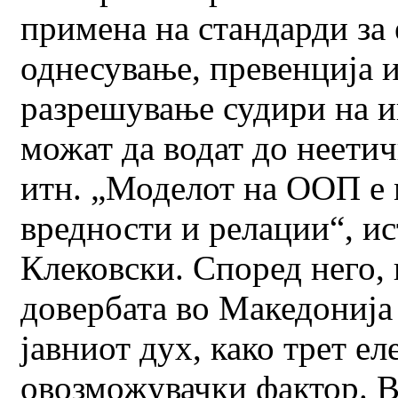
примена на стандарди за
однесување, превенција 
разрешување судири на и
можат да водат до неети
итн. „Моделот на ООП е 
вредности и релации“, и
Клековски. Според него,
довербата во Македонија 
јавниот дух, како трет е
овозможувачки фактор. В