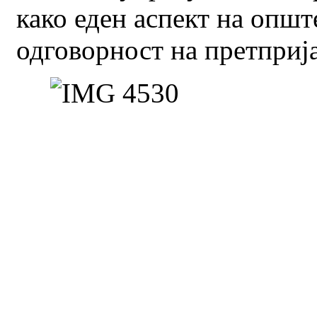
како еден аспект на општ
одговорност на претприја